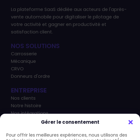
La plateforme SaaS dédiée aux acteurs de l'après-
vente automobile pour digitaliser le pilotage de
votre activité et gagner en productivité et
satisfaction client.
NOS SOLUTIONS
Carrosserie
Mécanique
CRVO
Donneurs d'ordre
ENTREPRISE
Nos clients
Notre histoire
Nos intégrations
Nos actualités
Gérer le consentement
Notre blog
Pour offrir les meilleures expériences, nous utilisons des