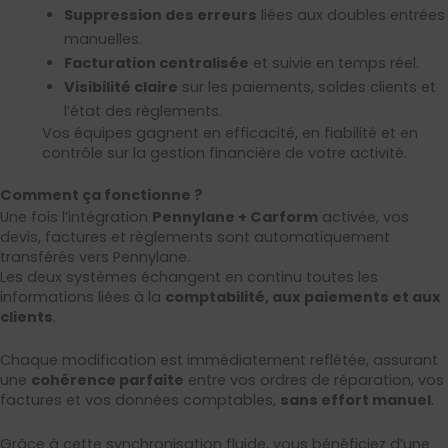
Suppression des erreurs
liées aux doubles entrées
manuelles.
Facturation centralisée
et suivie en temps réel.
Visibilité claire
sur les paiements, soldes clients et
l’état des règlements.
Vos équipes gagnent en efficacité, en fiabilité et en
contrôle sur la gestion financière de votre activité.
Comment ça fonctionne ?
Une fois l’intégration
Pennylane + Carform
activée, vos
devis, factures et règlements sont automatiquement
transférés vers Pennylane.
Les deux systèmes échangent en continu toutes les
informations liées à la
comptabilité, aux paiements et aux
clients
.
Chaque modification est immédiatement reflétée, assurant
une
cohérence parfaite
entre vos ordres de réparation, vos
factures et vos données comptables,
sans effort manuel
.
Grâce à cette synchronisation fluide, vous bénéficiez d’une