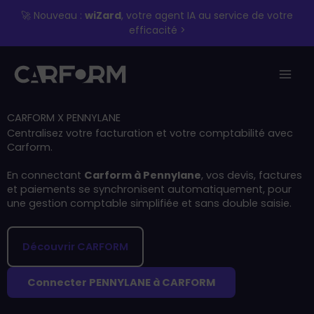
Aller
🚀 Nouveau :
wiZard
, votre agent IA au service de votre
au
efficacité >
contenu
CARFORM X PENNYLANE
Centralisez votre facturation et votre comptabilité avec
Carform.
En connectant
Carform à Pennylane
, vos devis, factures
et paiements se synchronisent automatiquement, pour
une gestion comptable simplifiée et sans double saisie.
Découvrir CARFORM
Connecter PENNYLANE à CARFORM