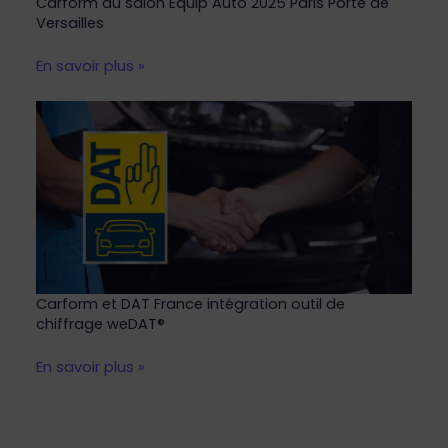
Carform au salon Equip Auto 2025 Paris Porte de
Versailles
En savoir plus »
Carform et DAT France intégration outil de
chiffrage weDAT®
En savoir plus »