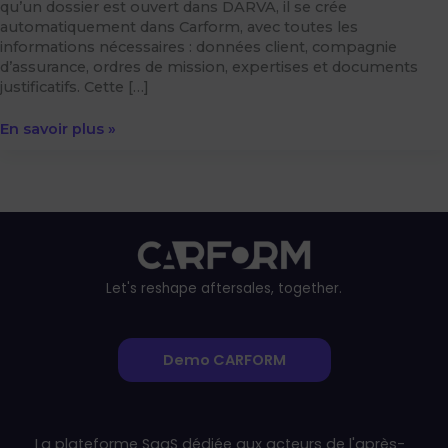
qu’un dossier est ouvert dans DARVA, il se crée
automatiquement dans Carform, avec toutes les
informations nécessaires : données client, compagnie
d’assurance, ordres de mission, expertises et documents
justificatifs. Cette […]
En savoir plus »
Let's reshape aftersales, together.
Demo CARFORM
La plateforme SaaS dédiée aux acteurs de l'après-