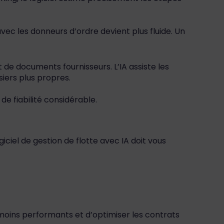
avec les donneurs d’ordre devient plus fluide. Un
de documents fournisseurs. L’IA assiste les
iers plus propres.
de fiabilité considérable.
iciel de gestion de flotte avec IA doit vous
s moins performants et d’optimiser les contrats