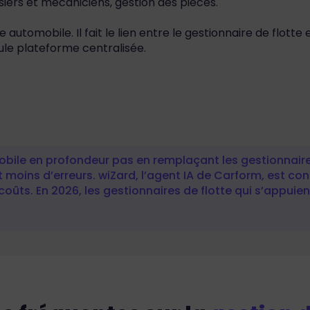
ssiers et mécaniciens, gestion des pièces.
utomobile. Il fait le lien entre le gestionnaire de flotte e
le plateforme centralisée.
mobile en profondeur pas en remplaçant les gestionnaire
é et moins d’erreurs. wiZard, l’agent IA de Carform, est c
coûts. En 2026, les gestionnaires de flotte qui s’appuie