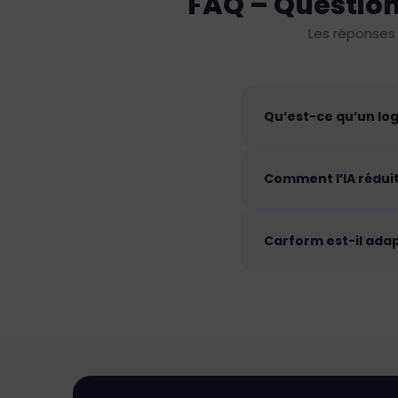
FAQ – Question
Les réponses 
Qu’est-ce qu’un logi
Comment l’IA réduit-
Carform est-il adap