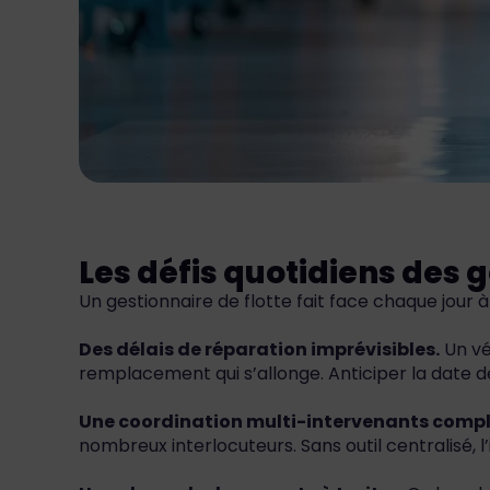
Les défis quotidiens des g
Un gestionnaire de flotte fait face chaque jour à
Des délais de réparation imprévisibles.
Un vé
remplacement qui s’allonge. Anticiper la date de
Une coordination multi-intervenants compl
nombreux interlocuteurs. Sans outil centralisé, l