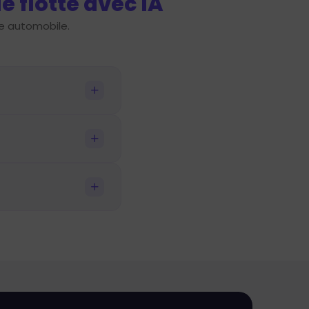
e flotte avec IA
te automobile.