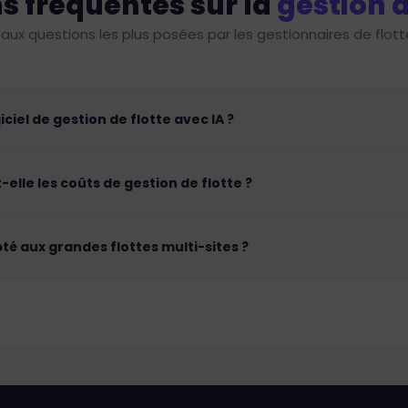
s fréquentes sur la
gestion d
aux questions les plus posées par les gestionnaires de flot
ciel de gestion de flotte avec IA ?
elle les coûts de gestion de flotte ?
té aux grandes flottes multi-sites ?