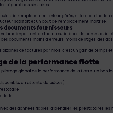
des réparations similaires.
véhicules de remplacement mieux gérés, et la coordination 
ducteur satisfait et un coût de remplacement maîtrisé.
des documents fournisseurs
un volume important de factures, de bons de commande et 
 ces documents moins d’erreurs, moins de litiges, des doss
es dizaines de factures par mois, c’est un gain de temps et 
ge de la performance flotte
pilotage global de la performance de la flotte. Un bon log
disponible, en attente de pièces)
restataire
période
avec des données fiables, d’identifier les prestataires le