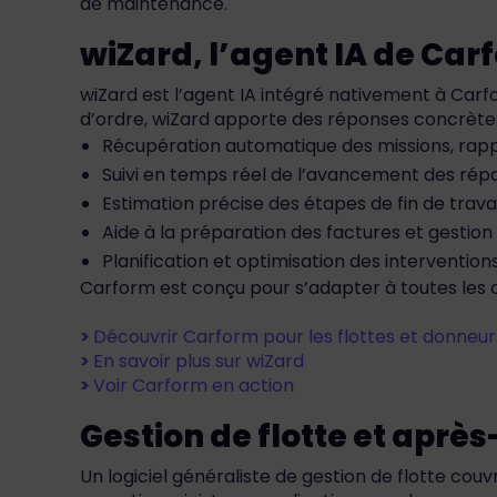
de maintenance.
wiZard, l’agent IA de Carf
wiZard est l’agent IA intégré nativement à Carfo
d’ordre, wiZard apporte des réponses concrètes 
Récupération automatique des missions, rappor
Suivi en temps réel de l’avancement des rép
Estimation précise des étapes de fin de trav
Aide à la préparation des factures et gestio
Planification et optimisation des interventio
Carform est conçu pour s’adapter à toutes les c
>
Découvrir Carform pour les flottes et donneur
>
En savoir plus sur wiZard
>
Voir Carform en action
Gestion de flotte et après
Un logiciel généraliste de gestion de flotte couvr