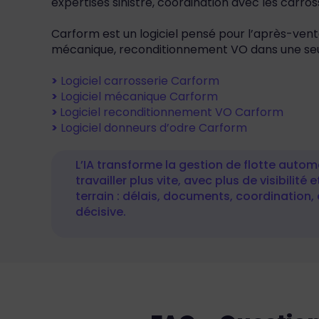
expertises sinistre, coordination avec les carro
Carform est un logiciel pensé pour l’après-vente a
mécanique, reconditionnement VO dans une seu
>
Logiciel carrosserie Carform
>
Logiciel mécanique Carform
>
Logiciel reconditionnement VO Carform
>
Logiciel donneurs d’odre Carform
L’IA transforme la gestion de flotte auto
travailler plus vite, avec plus de visibilit
terrain : délais, documents, coordination, 
décisive.