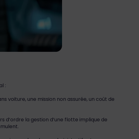
l :
ns voiture, une mission non assurée, un coût de
s d’ordre la gestion d’une flotte implique de
umulent.