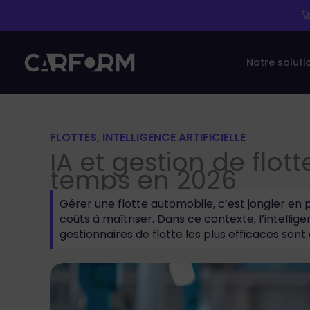
Aller

au
contenu
Notre soluti
FLOTTES
, 
INTELLIGENCE ARTIFICIELLE
IA et gestion de flot
temps en 2026
Gérer une flotte automobile, c’est jongler en 
coûts à maîtriser. Dans ce contexte, l’intellig
gestionnaires de flotte les plus efficaces sont 