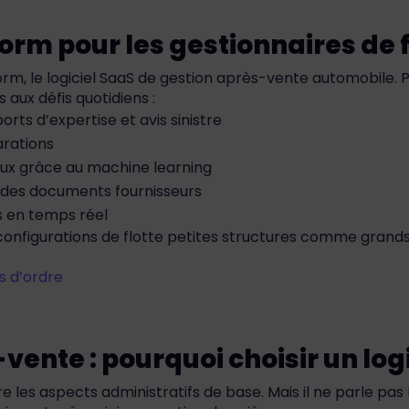
orm pour les gestionnaires de f
rm, le logiciel SaaS de gestion après-vente automobile. P
aux défis quotidiens :
ts d’expertise et avis sinistre
arations
aux grâce au machine learning
n des documents fournisseurs
ns en temps réel
onfigurations de flotte petites structures comme grands 
s d’ordre
-vente : pourquoi choisir un log
e les aspects administratifs de base. Mais il ne parle pas 