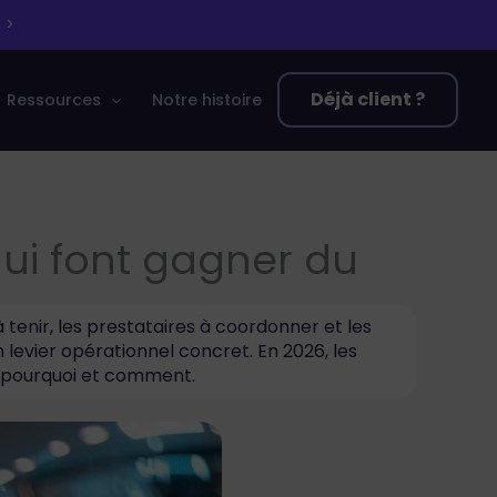
 >
Déjà client ?
Ressources
Notre histoire
 qui font gagner du
 tenir, les prestataires à coordonner et les
n levier opérationnel concret. En 2026, les
ici pourquoi et comment.