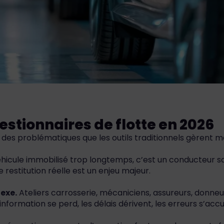
estionnaires de flotte en 2026
 des problématiques que les outils traditionnels gèrent ma
hicule immobilisé trop longtemps, c’est un conducteur sa
 restitution réelle est un enjeu majeur.
exe.
Ateliers carrosserie, mécaniciens, assureurs, donneur
’information se perd, les délais dérivent, les erreurs s’acc