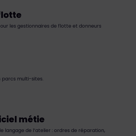
lotte
our les gestionnaires de flotte et donneurs
parcs multi-sites.
iciel métie
le langage de l’atelier : ordres de réparation,